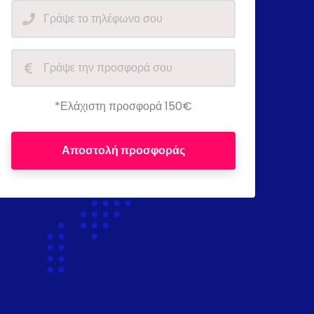
*Ελάχιστη προσφορά 150€
Αποστολή προσφοράς