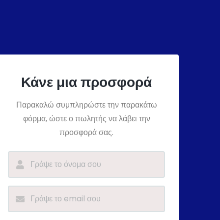
Κάνε μια προσφορά
Παρακαλώ συμπληρώστε την παρακάτω
φόρμα, ώστε ο πωλητής να λάβει την
προσφορά σας.